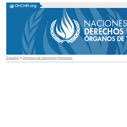
Español
>
Organos de Derechos Humanos