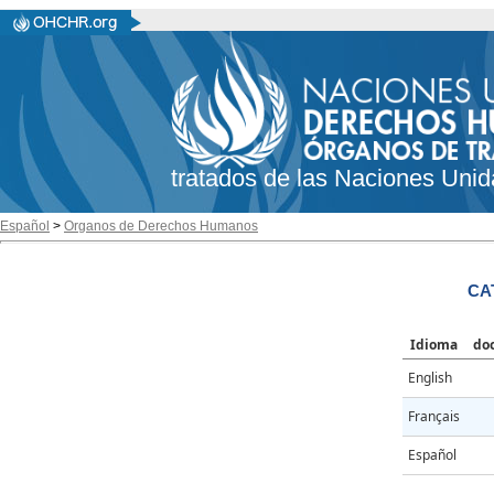
tratados de las Naciones Unid
Español
>
Organos de Derechos Humanos
CA
Idioma
do
English
Français
Español