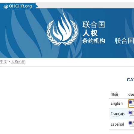
联合
中文
>
人权机构
CA
语言
do
English
Français
Español