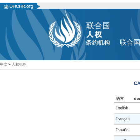
联合
中文
>
人权机构
CA
语言
do
English
Français
Español