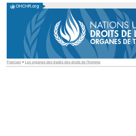
Français
>
Les organes des traités des droits de l'homme