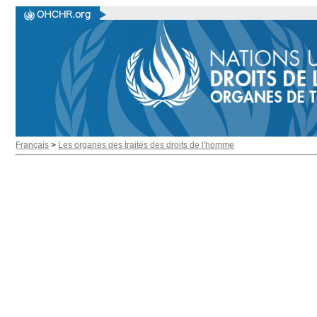
Français
>
Les organes des traités des droits de l'homme