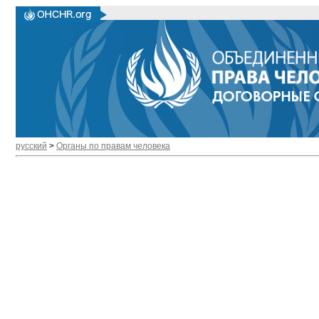
русский
>
Органы по правам человека