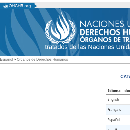
tratados de las Naciones Unid
Español
>
Organos de Derechos Humanos
CAT/
Idioma
do
English
Français
Español
العربية