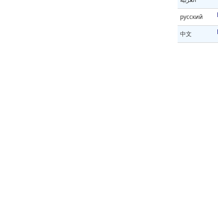
русский
中文