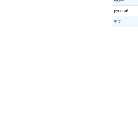
русский
中文