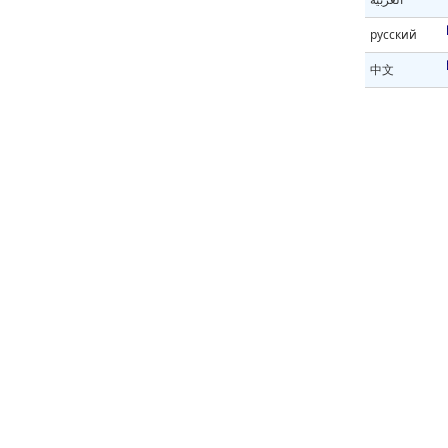
русский
中文