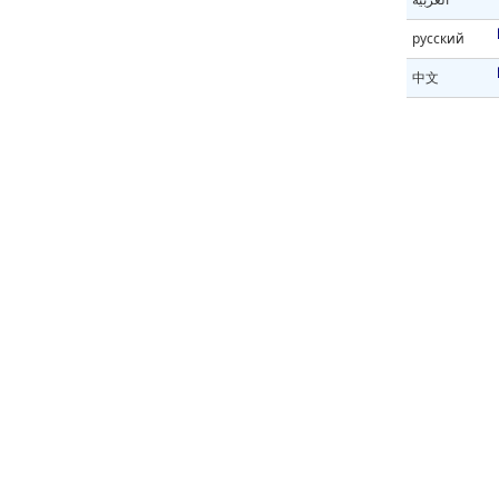
русский
中文