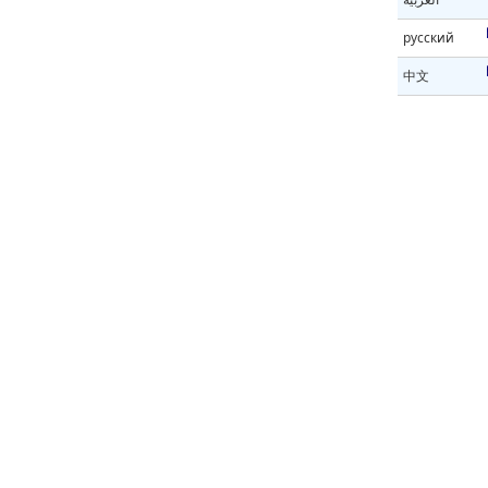
русский
中文