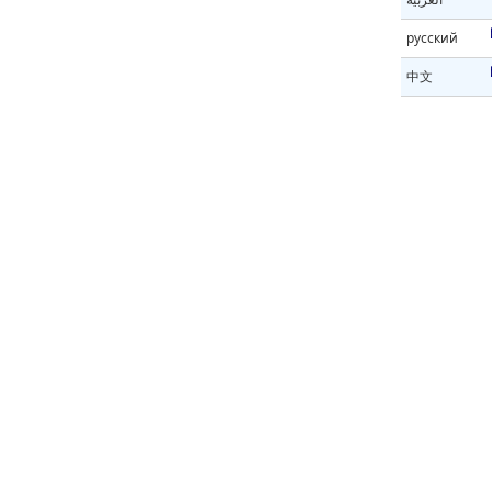
русский
中文