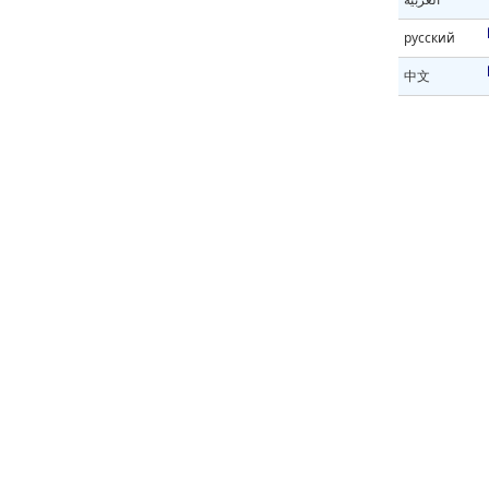
русский
中文