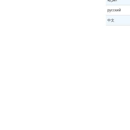
русский
中文