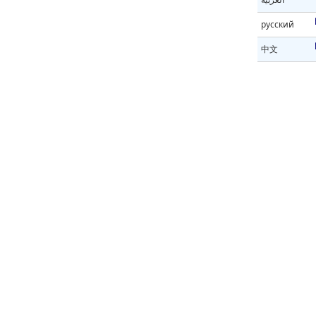
русский
中文