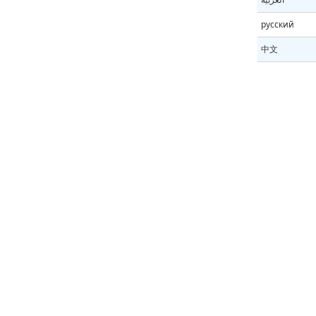
русский
中文