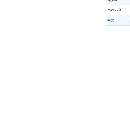
русский
中文