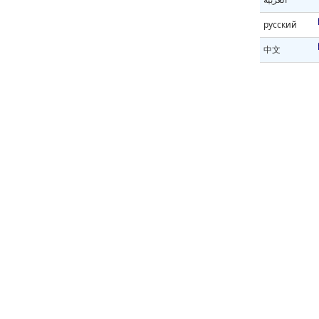
русский
中文