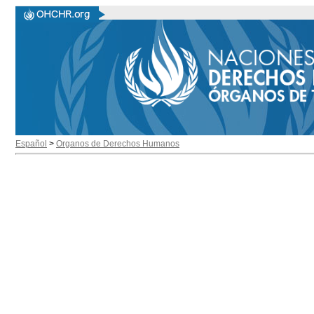
Español
>
Organos de Derechos Humanos