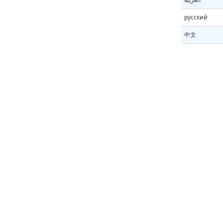
русский
中文