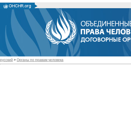
русский
>
Органы по правам человека