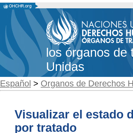
los órganos de 
Unidas
Español
>
Organos de Derechos 
Visualizar el estado d
por tratado