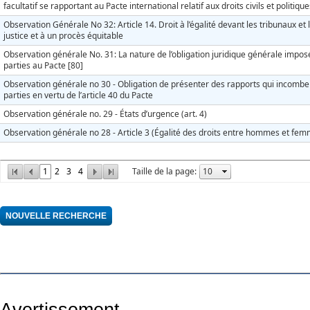
facultatif se rapportant au Pacte international relatif aux droits civils et politique
Observation Générale No 32: Article 14. Droit à l’égalité devant les tribunaux et 
justice et à un procès équitable
Observation générale No. 31: La nature de l’obligation juridique générale impos
parties au Pacte [80]
Observation générale no 30 - Obligation de présenter des rapports qui incombe
parties en vertu de l’article 40 du Pacte
Observation générale no. 29 - États d’urgence (art. 4)
Observation générale no 28 - Article 3 (Égalité des droits entre hommes et fe
1
2
3
4
Taille de la page: