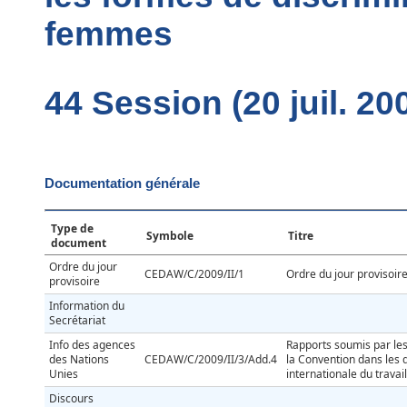
femmes
44 Session (20 juil. 20
Documentation générale
Type de
Symbole
Titre
document
Ordre du jour
CEDAW/C/2009/II/1
Ordre du jour provisoir
provisoire
Information du
Secrétariat
Info des agences
Rapports soumis par les 
des Nations
CEDAW/C/2009/II/3/Add.4
la Convention dans les 
Unies
internationale du travail
Discours