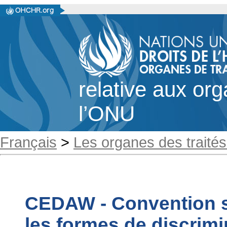
relative aux or
l’ONU
Français
>
Les organes des traités
CEDAW - Convention su
les formes de discrimi