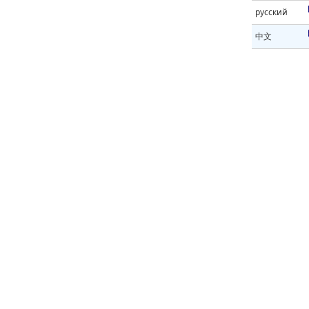
русский
中文