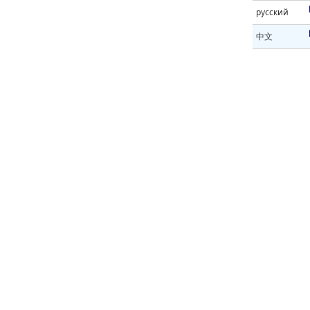
русский
中文