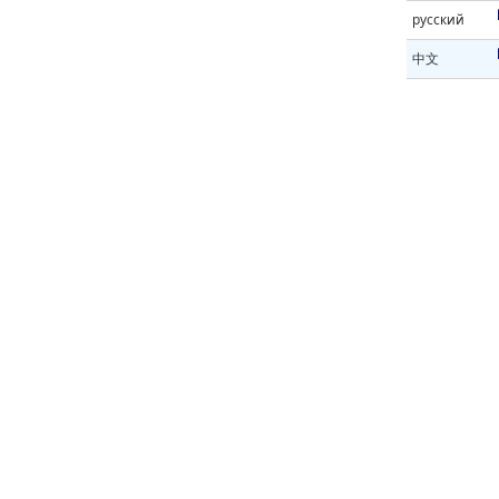
русский
中文