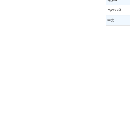
русский
中文