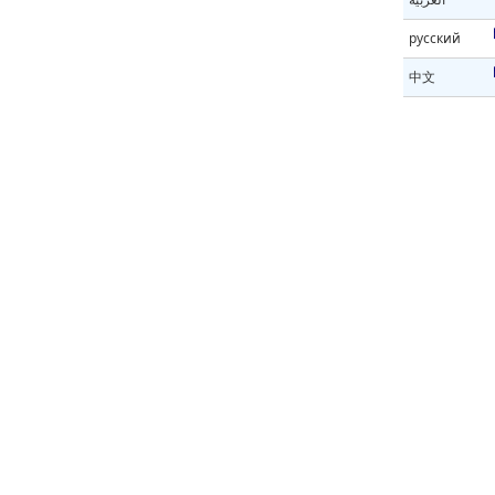
русский
中文