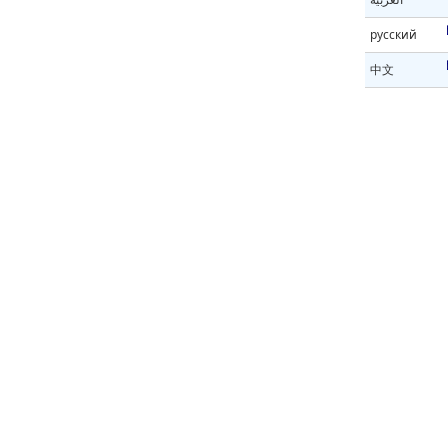
русский
中文