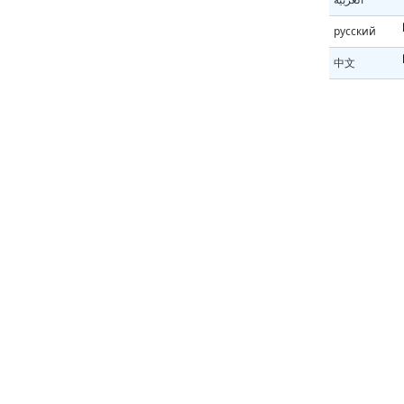
русский
中文