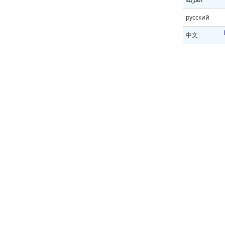
русский
中文