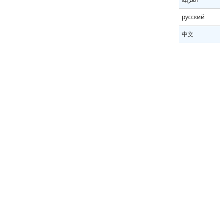
русский
中文