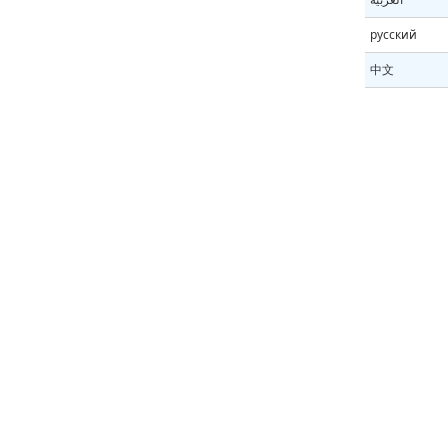
русский
中文