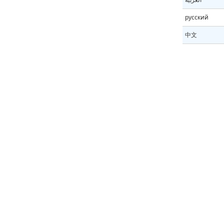
русский
中文