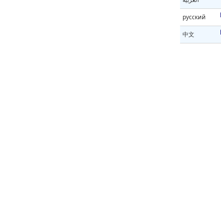
русский
中文