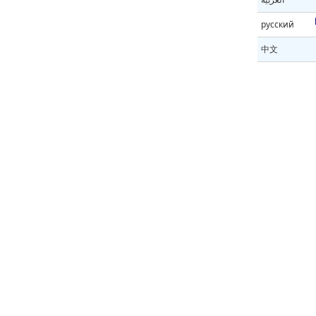
русский
中文