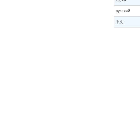
русский
中文