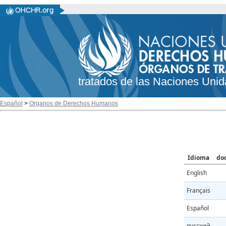
tratados de las Naciones Unid
Español
>
Organos de Derechos Humanos
Idioma
do
English
Français
Español
русский