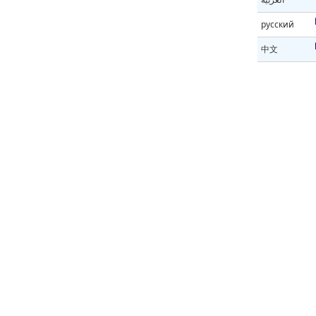
русский
中文