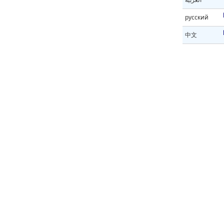
русский
中文