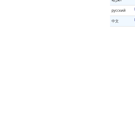
русский
中文