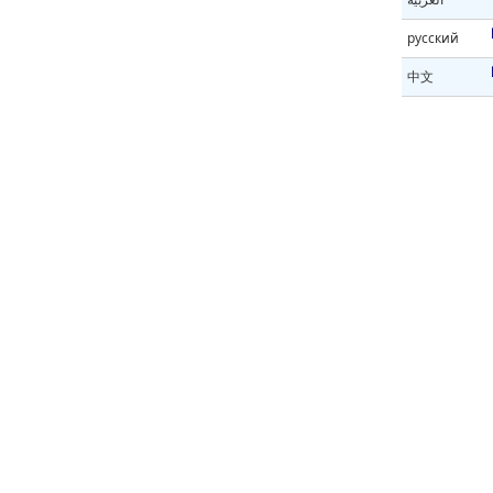
русский
中文