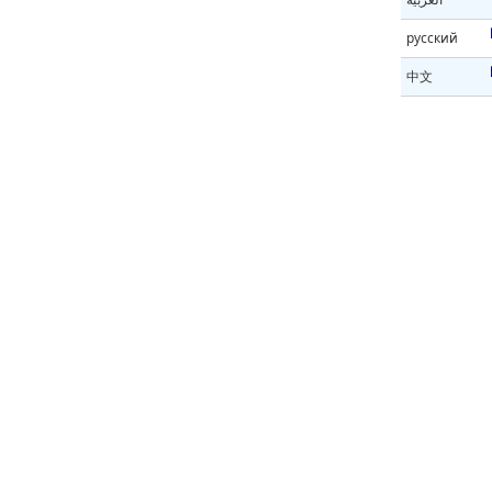
русский
中文