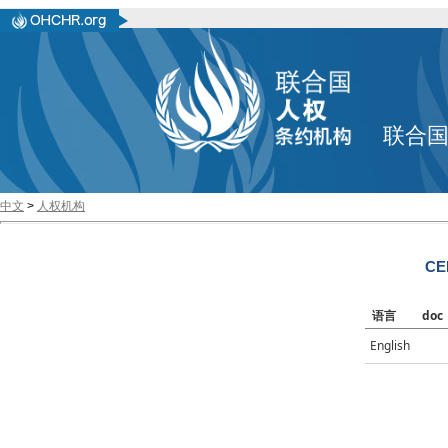
联合
中文
>
人权机构
CE
语言
doc
English