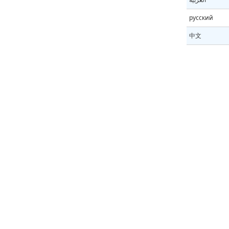
русский
中文