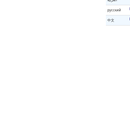
русский
中文