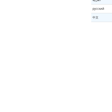
русский
中文